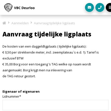
Aanmelden
Aanvraag tijdelijke ligplaats
Aanvraag tijdelijke ligplaats
De kosten van een daggeldligplaats ( tijdelijke ligplaats) :
€ 0,50 per strekkende meter, incl. zwemplateau`s e.d. 1). Tarief is
exclusief BTW
€ 35,00 Borg voor een toegang ’s TAG welke op naam wordt
aangemaakt. Borg krijgt men na inlevering van
de TAG retour gestort.
Eigenaar of eigenaren
Lidnummer*