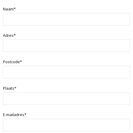
Naam*
Adres*
Postcode*
Plaats*
E-mailadres*